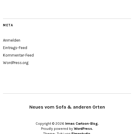
META
Anmelden
Eintrags-Feed
Kommentar-Feed
WordPress.org
Neues vom Sofa & anderen Orten
Copyright © 2026
Irmas Cartoon-Blog.
Proudly powered by
WordPress.
Theme: Zuki von
Elmastudio
.