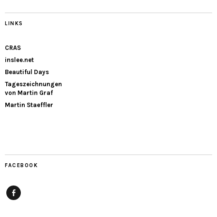
LINKS
CRAS
inslee.net
Beautiful Days
Tageszeichnungen
von Martin Graf
Martin Staeffler
FACEBOOK
Facebook