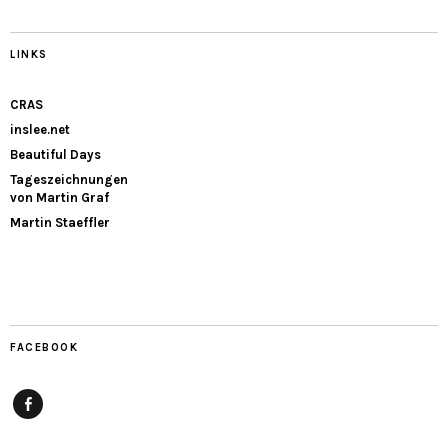
LINKS
CRAS
inslee.net
Beautiful Days
Tageszeichnungen
von Martin Graf
Martin Staeffler
FACEBOOK
Facebook