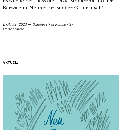
Es wurde Zeit, dass die Letzte Monarchie auf der
Kärwa eine Neuheit präsentiert:Kaufrausch!
1. Oktober 2023
Schreibe einen Kommentar
Hortels Küche
AKTUELL