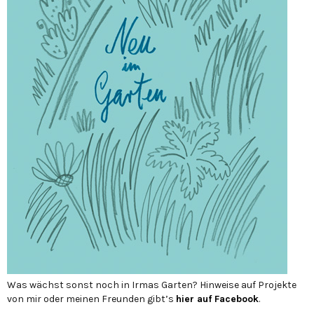
Was wächst sonst noch in Irmas Garten? Hinweise auf Projekte
von mir oder meinen Freunden gibt’s
hier auf Face­book
.