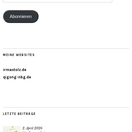
Abonnieren
MEINE WEBSITES
irmastolz.de
qigong-nbg.de
LETZTE BEITRÄGE
2. April 2026