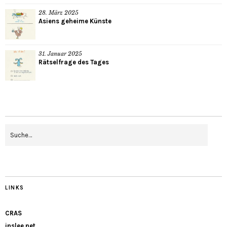
28. März 2025
Asiens geheime Künste
31. Januar 2025
Rätselfrage des Tages
LINKS
CRAS
inslee.net