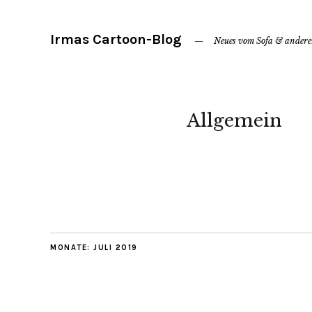
Irmas Cartoon-Blog
Neues vom Sofa & ander
Allgemein
MONATE:
JULI 2019