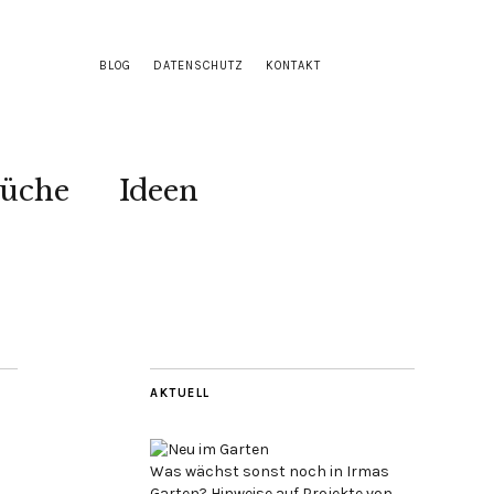
BLOG
DATENSCHUTZ
KONTAKT
Küche
Ideen
AKTUELL
Was wächst sonst noch in Irmas
Garten? Hinweise auf Projekte von