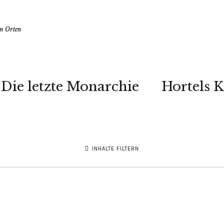
en Orten
Die letzte Monarchie
Hortels 
INHALTE FILTERN