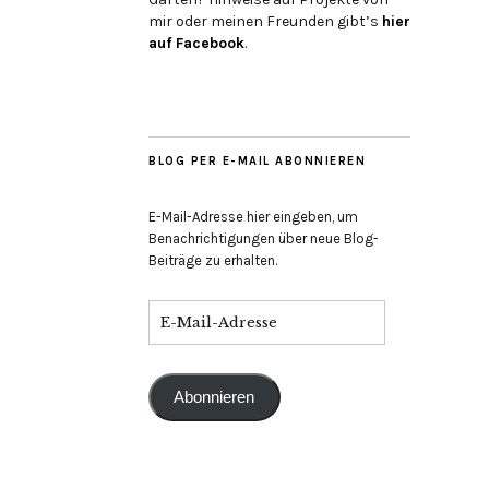
mir oder meinen Freunden gibt’s
hier
auf Face­book
.
BLOG PER E-MAIL ABONNIEREN
E-Mail-Adresse hier eingeben, um
Benachrichtigungen über neue Blog-
Beiträge zu erhalten.
Abonnieren