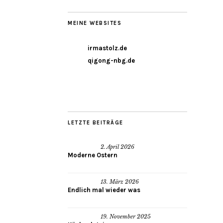
MEINE WEBSITES
irmastolz.de
qigong-nbg.de
LETZTE BEITRÄGE
2. April 2026
Moderne Ostern
13. März 2026
Endlich mal wieder was
19. November 2025