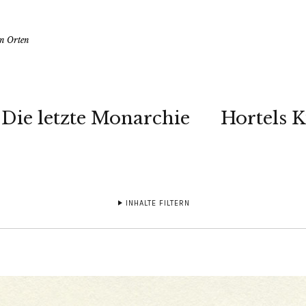
en Orten
Die letzte Monarchie
Hortels 
INHALTE FILTERN