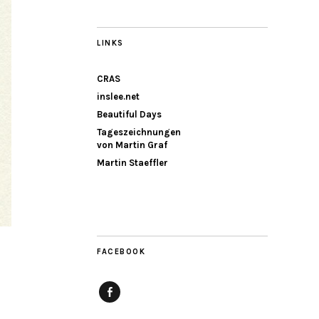
LINKS
CRAS
inslee.net
Beautiful Days
Tageszeichnungen
von Martin Graf
Martin Staeffler
FACEBOOK
Facebook