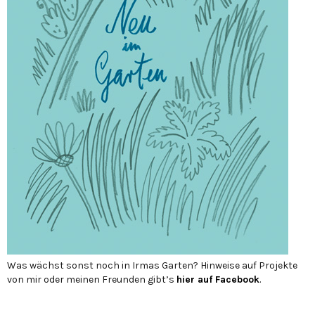
Was wächst sonst noch in Irmas Garten? Hinweise auf Projekte
von mir oder meinen Freunden gibt’s
hier auf Face­book
.