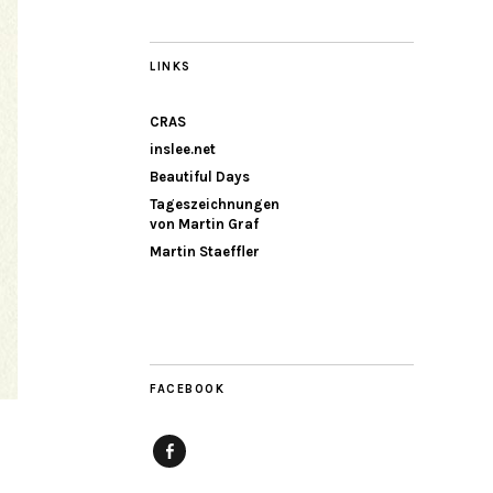
LINKS
CRAS
inslee.net
Beautiful Days
Tageszeichnungen
von Martin Graf
Martin Staeffler
FACEBOOK
Facebook