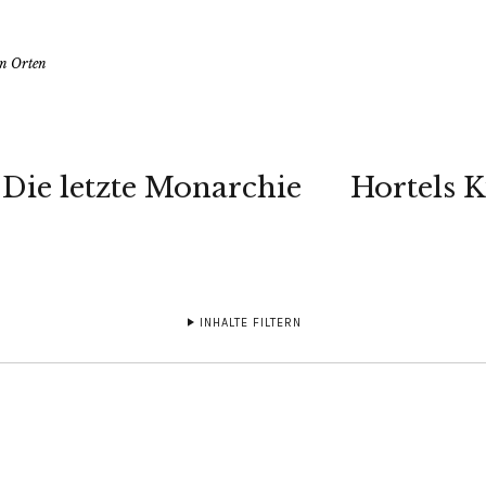
en Orten
Die letzte Monarchie
Hortels 
INHALTE FILTERN