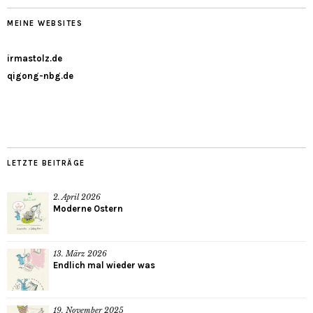
MEINE WEBSITES
irmastolz.de
qigong-nbg.de
LETZTE BEITRÄGE
2. April 2026
Moderne Ostern
13. März 2026
Endlich mal wieder was
19. November 2025