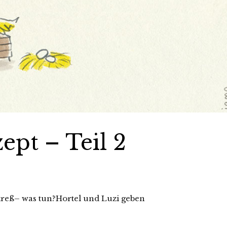
ept – Teil 2
treß– was tun?Hortel und Luzi geben