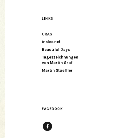
LINKS
CRAS
inslee.net
Beautiful Days
Tageszeichnungen
von Martin Graf
Martin Staeffler
FACEBOOK
Facebook