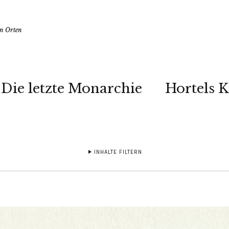
en Orten
Die letzte Monarchie
Hortels 
INHALTE FILTERN