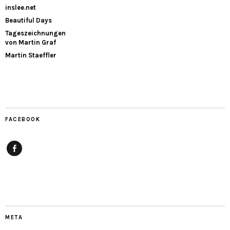
inslee.net
Beautiful Days
Tageszeichnungen
von Martin Graf
Martin Staeffler
FACEBOOK
Facebook
META