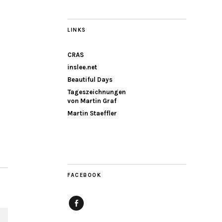
LINKS
CRAS
inslee.net
Beautiful Days
Tageszeichnungen
von Martin Graf
Martin Staeffler
FACEBOOK
Facebook