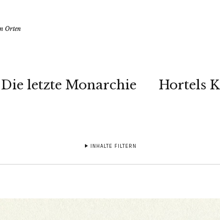
en Orten
Die letzte Monarchie
Hortels 
INHALTE FILTERN