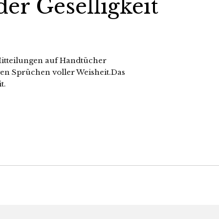
er Geselligkeit
Mitteilungen auf Handtücher
gen Sprüchen voller Weisheit.Das
t.