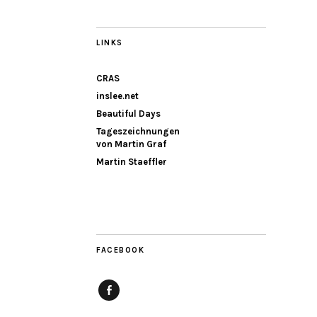
LINKS
CRAS
inslee.net
Beautiful Days
Tageszeichnungen
von Martin Graf
Martin Staeffler
FACEBOOK
Facebook