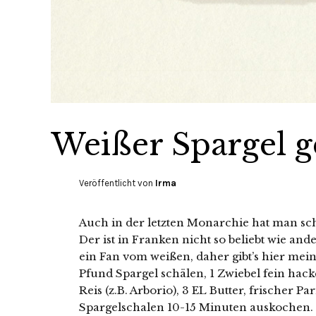
Weißer Spargel 
Veröffentlicht von
Irma
Auch in der letzten Monarchie hat man sc
Der ist in Franken nicht so beliebt wie and
ein Fan vom weißen, daher gibt’s hier mei
Pfund Spargel schälen, 1 Zwiebel fein hacke
Reis (z.B. Arborio), 3 EL Butter, frischer
Spargelschalen 10-15 Minuten auskochen. 