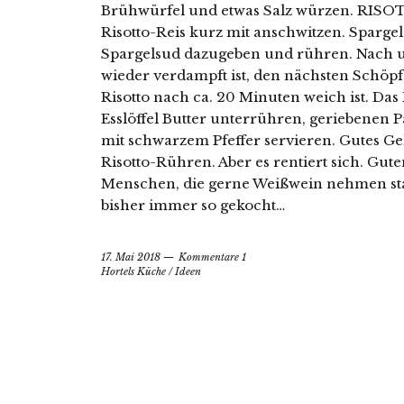
Brühwürfel und etwas Salz würzen. RISOT
Risotto-Reis kurz mit anschwitzen. Sparge
Spargelsud dazugeben und rühren. Nach 
wieder verdampft ist, den nächsten Schöpf
Risotto nach ca. 20 Minuten weich ist. Da
Esslöffel Butter unterrühren, geriebenen
mit schwarzem Pfeffer servieren. Gutes Gel
Risotto-Rühren. Aber es rentiert sich. Guten
Menschen, die gerne Weißwein nehmen stat
bisher immer so gekocht…
17. Mai 2018
Kommentare 1
Hortels Küche
/
Ideen