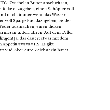
TO: Zwiebel in Butter anschwitzen,
lstücke dazugeben, einen Schöpfer voll
und nach, immer wenn das Wasser
er voll Spargelsud dazugeben, bis der
s Feuer ausmachen, einen dicken
 Parmesan unterrühren. Auf dem Teller
ingen! Ja, das dauert etwas mit dem
 Appetit! ###### P.S. Es gibt
t Sud. Aber eure Zeichnerin hat es