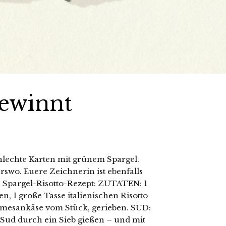
gewinnt
hlechte Karten mit grünem Spargel.
erswo. Euere Zeichnerin ist ebenfalls
n Spargel-Risotto-Rezept: ZUTATEN: 1
n, 1 große Tasse italienischen Risotto-
 Parmesankäse vom Stück, gerieben. SUD:
Sud durch ein Sieb gießen – und mit