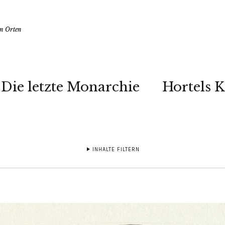
en Orten
Die letzte Monarchie
Hortels 
INHALTE FILTERN