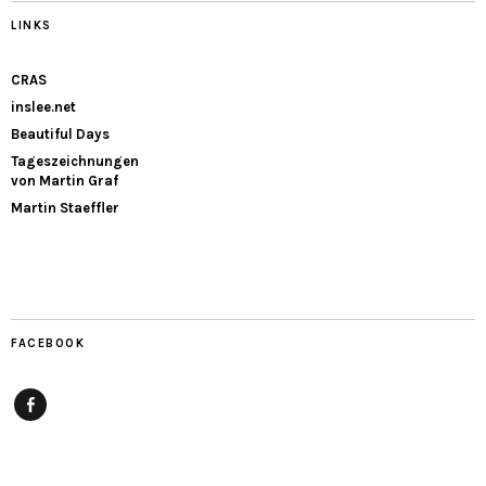
LINKS
CRAS
inslee.net
Beautiful Days
Tageszeichnungen
von Martin Graf
Martin Staeffler
FACEBOOK
Facebook