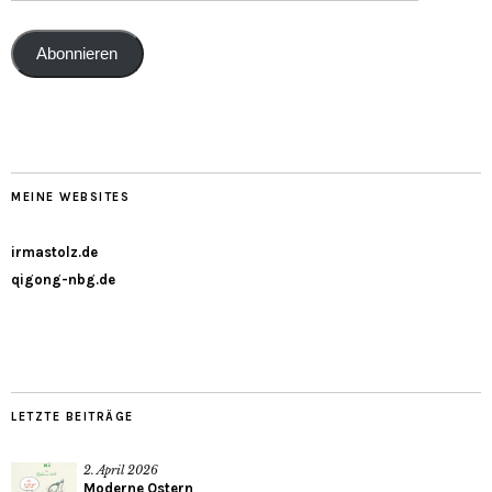
Abonnieren
MEINE WEBSITES
irmastolz.de
qigong-nbg.de
LETZTE BEITRÄGE
2. April 2026
Moderne Ostern