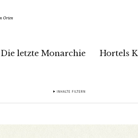
en Orten
Die letzte Monarchie
Hortels 
INHALTE FILTERN