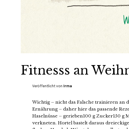
Fitnesss an Weih
Veröffentlicht von
Irma
Wichtig – nicht das Falsche trainieren an d
Ernährung – daher hier das passende Rez
Haselnüsse – gerieben100 g Zucker150 g M
verkneten. Hortel bastelt daraus dreieckig