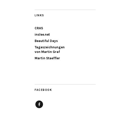
LINKS
CRAS
inslee.net
Beautiful Days
Tageszeichnungen
von Martin Graf
Martin Staeffler
FACEBOOK
Facebook