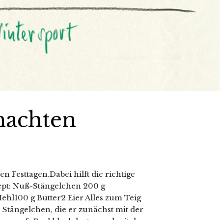
nachten
en Festtagen.Dabei hilft die richtige
ept: Nuß-Stängelchen 200 g
ehl100 g Butter2 Eier Alles zum Teig
e Stängelchen, die er zunächst mit der