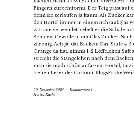
flachen Hand als Würstchen ausrollert – d
Fingern zurechtformt. Der Teig passt auf ei
denn sie zerlaufen ja kaum. Als Zucker 
den Hortel immer in einem Schraubglas vor
Zitrone verwendet, rebelt er die Schale mit
Schalen-Gewölle in ein Glas Zucker. Nach
zitronig. Ach ja, das Backen: Gas, Stufe 4-
Orange da hat, nimmt 1-2 Löffelchen Saft 
streicht die Stängelchen nach dem Backen 
man sie noch schön anfassen. Hortel, Luzi 
treuen Leser des Cartoon-BlogsFrohe Weih
20. Dezember 2024
Kommentare 1
Hortels Küche