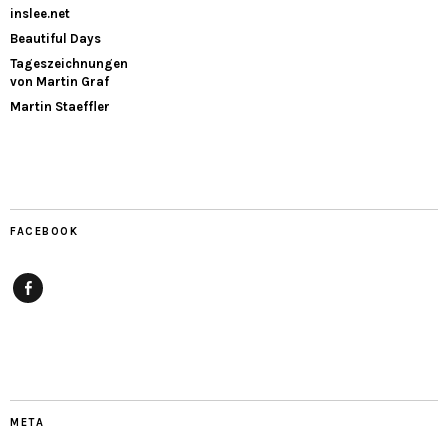
inslee.net
Beautiful Days
Tageszeichnungen
von Martin Graf
Martin Staeffler
FACEBOOK
Facebook
META