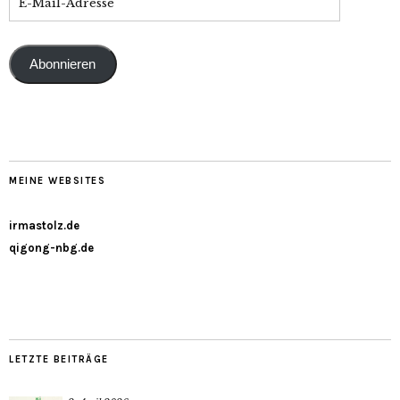
Abonnieren
MEINE WEBSITES
irmastolz.de
qigong-nbg.de
LETZTE BEITRÄGE