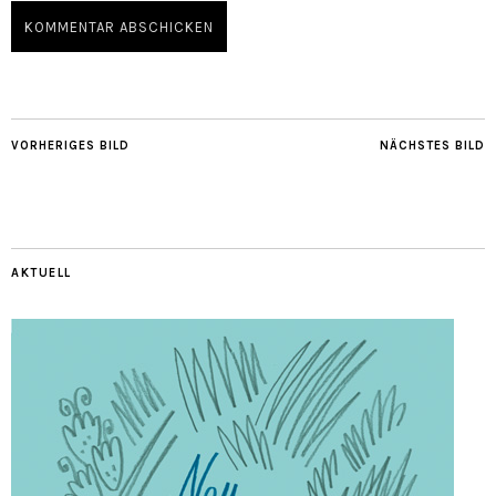
VORHERIGES BILD
NÄCHSTES BILD
AKTUELL