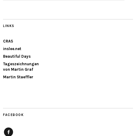
LINKS
CRAS
inslee.net
Beautiful Days
Tageszeichnungen
von Martin Graf
Martin Staeffler
FACEBOOK