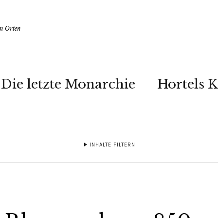
en Orten
Die letzte Monarchie
Hortels 
INHALTE FILTERN