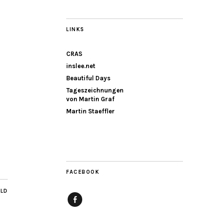
LINKS
CRAS
inslee.net
Beautiful Days
Tageszeichnungen
von Martin Graf
Martin Staeffler
FACEBOOK
ILD
Facebook