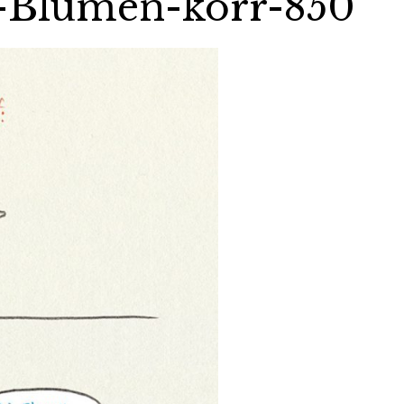
-Blumen-korr-850