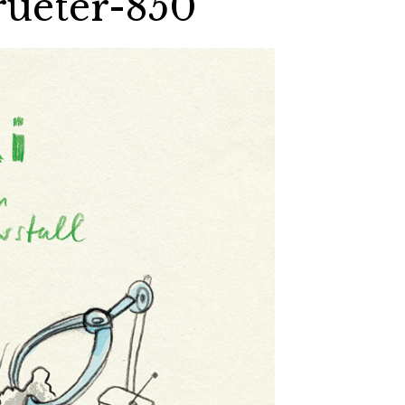
rueter-850