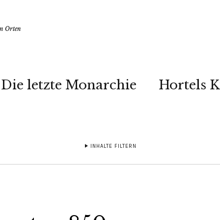
en Orten
Die letzte Monarchie
Hortels 
INHALTE FILTERN