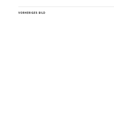
VORHERIGES BILD