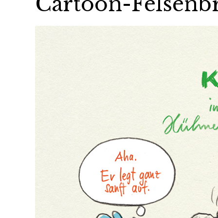
Cartoon-Felsenb