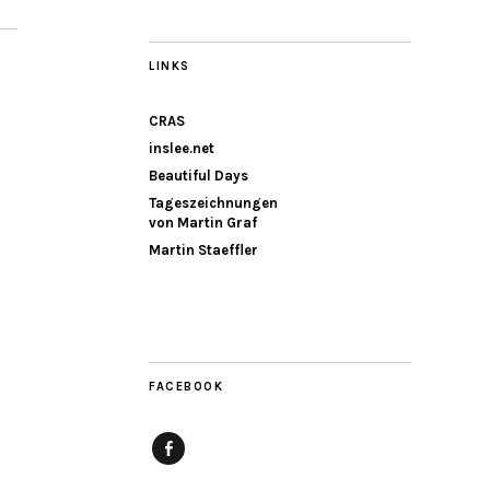
LINKS
CRAS
inslee.net
Beautiful Days
Tageszeichnungen
von Martin Graf
Martin Staeffler
FACEBOOK
Facebook