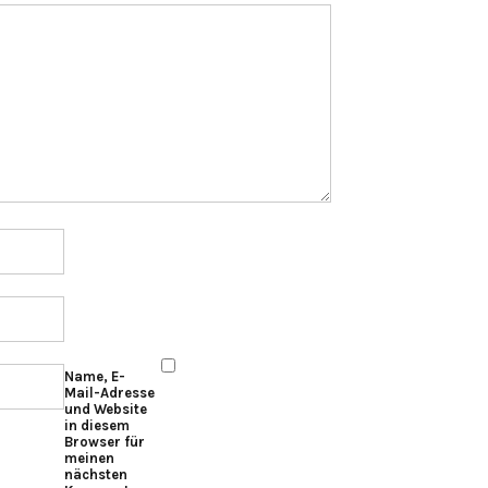
Name, E-
Mail-Adresse
und Website
in diesem
Browser für
meinen
nächsten