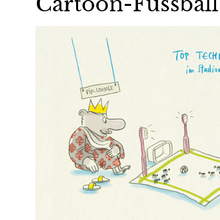
Cartoon-Fussball