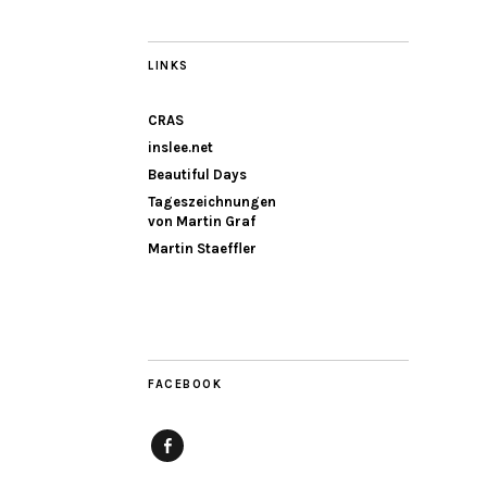
LINKS
CRAS
inslee.net
Beautiful Days
Tageszeichnungen
von Martin Graf
Martin Staeffler
FACEBOOK
Facebook