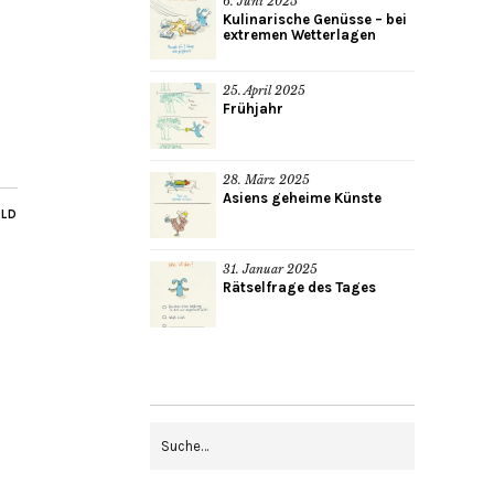
6. Juni 2025
Kulinarische Genüsse – bei
extremen Wetterlagen
25. April 2025
Frühjahr
28. März 2025
Asiens geheime Künste
ILD
31. Januar 2025
Rätselfrage des Tages