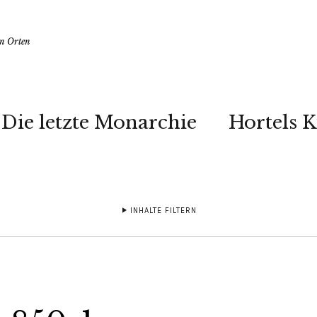
en Orten
Die letzte Monarchie
Hortels 
INHALTE FILTERN