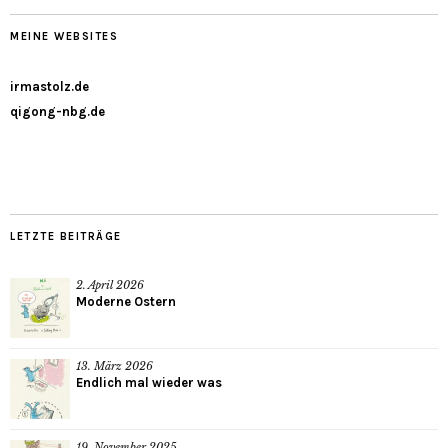
MEINE WEBSITES
irmastolz.de
qigong-nbg.de
LETZTE BEITRÄGE
2. April 2026
Moderne Ostern
13. März 2026
Endlich mal wieder was
19. November 2025