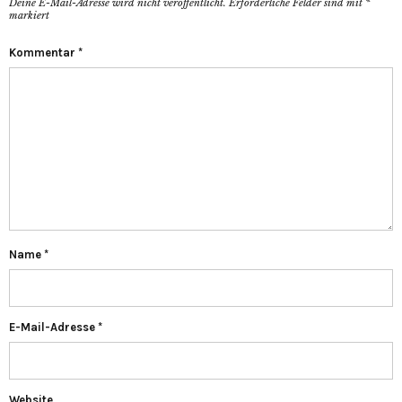
Deine E-Mail-Adresse wird nicht veröffentlicht.
Erforderliche Felder sind mit
*
markiert
Kommentar
*
Name
*
E-Mail-Adresse
*
Website