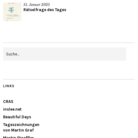
31. Januar 2025
Rätselfrage des Tages
LINKS
CRAS
inslee.net
Beautiful Days
Tageszeichnungen
von Martin Graf
Martin Staeffler