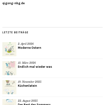
qigong-nbg.de
LETZTE BEITRÄGE
2. April 2026
Moderne Ostern
13. März 2026
Endlich mal wieder was
19. November 2025
Küchenlatein
22. August 2025
Der Rest des Sommers