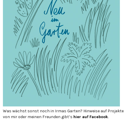
Was wächst sonst noch in Irmas Garten? Hinweise auf Projekte
von mir oder meinen Freunden gibt’s
hier auf Face­book
.