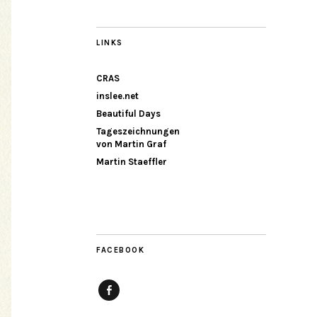
LINKS
CRAS
inslee.net
Beautiful Days
Tageszeichnungen
von Martin Graf
Martin Staeffler
FACEBOOK
Facebook