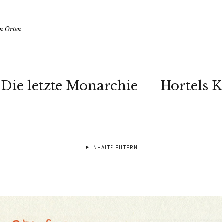
en Orten
Die letzte Monarchie
Hortels 
INHALTE FILTERN