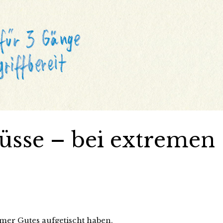
üsse – bei extremen
mer Gutes aufgetischt haben.