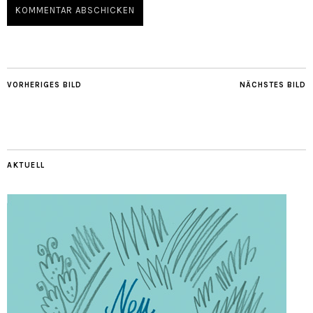
VORHERIGES BILD
NÄCHSTES BILD
AKTUELL