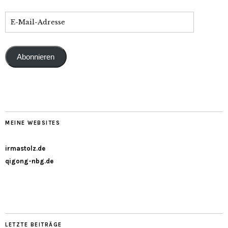
Abonnieren
MEINE WEBSITES
irmastolz.de
qigong-nbg.de
LETZTE BEITRÄGE