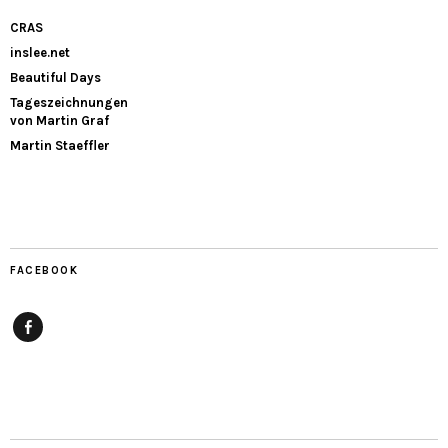
CRAS
inslee.net
Beautiful Days
Tageszeichnungen
von Martin Graf
Martin Staeffler
FACEBOOK
Facebook