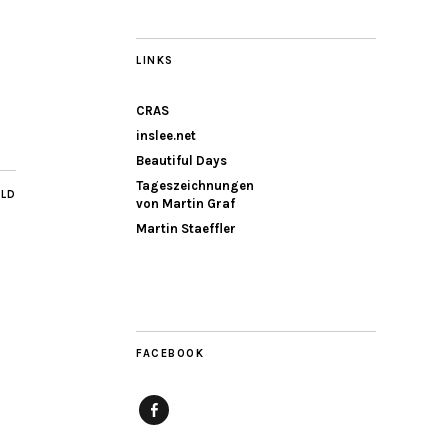
LINKS
CRAS
inslee.net
Beautiful Days
Tageszeichnungen
ILD
von Martin Graf
Martin Staeffler
FACEBOOK
Facebook