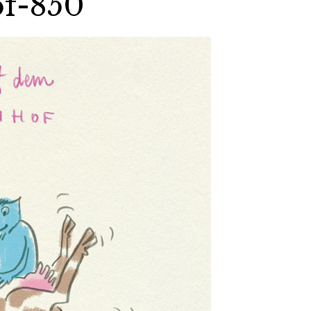
f-850