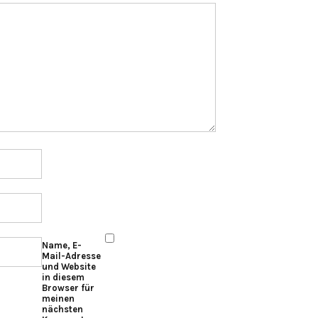
Name, E-
Mail-Adresse
und Website
in diesem
Browser für
meinen
nächsten