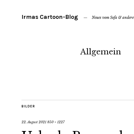
Irmas Cartoon-Blog
Neues vom Sofa & ander
Allgemein
BILDER
22. August 2021
850 × 1227