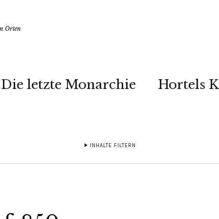
en Orten
Die letzte Monarchie
Hortels 
INHALTE FILTERN