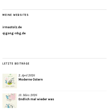
MEINE WEBSITES
irmastolz.de
qigong-nbg.de
LETZTE BEITRÄGE
2. April 2026
Moderne Ostern
13. März 2026
Endlich mal wieder was