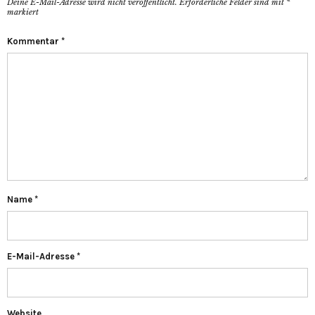
Deine E-Mail-Adresse wird nicht veröffentlicht.
Erforderliche Felder sind mit
*
markiert
Kommentar
*
Name
*
E-Mail-Adresse
*
Website