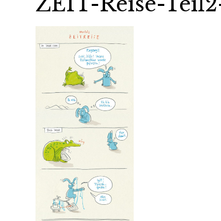
ZEIT-Reise-Teil