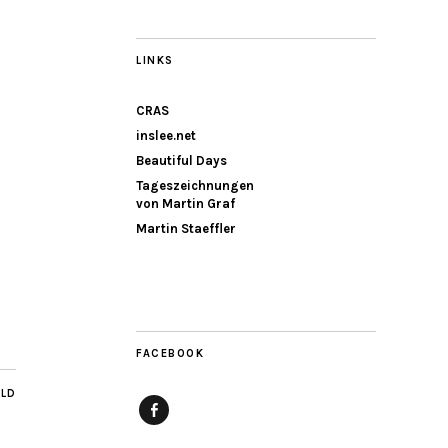
LINKS
CRAS
inslee.net
Beautiful Days
Tageszeichnungen
von Martin Graf
Martin Staeffler
FACEBOOK
ILD
Facebook