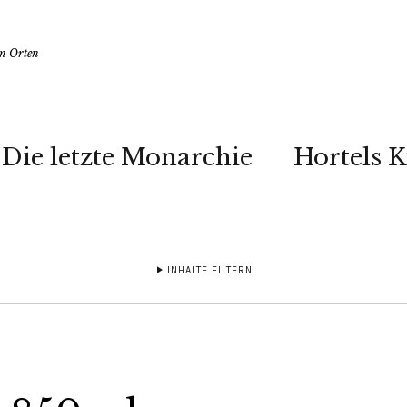
en Orten
Die letzte Monarchie
Hortels 
INHALTE FILTERN