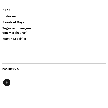
CRAS
inslee.net
Beautiful Days
Tageszeichnungen
von Martin Graf
Martin Staeffler
FACEBOOK
Facebook