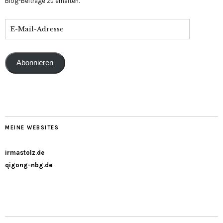
Blog-Beiträge zu erhalten.
Abonnieren
MEINE WEBSITES
irmastolz.de
qigong-nbg.de