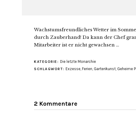
Wachstumsfreundliches Wetter im Sommer 
durch Zauberhand! Da kann der Chef grant
Mitarbeiter ist er nicht gewachsen …
Die letzte Monarchie
KATEGORIE:
Exzesse
,
Ferien
,
Gartenkunst
,
Geheime P
SCHLAGWORT:
2 Kommentare