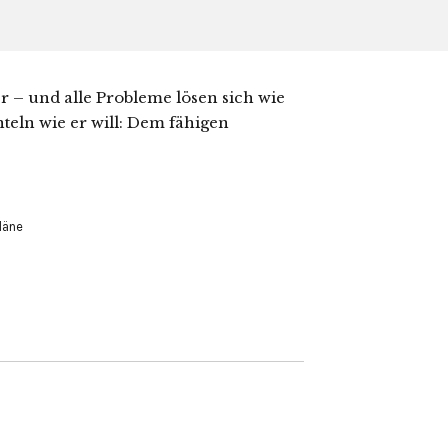
– und alle Probleme lösen sich wie
eln wie er will: Dem fähigen
läne