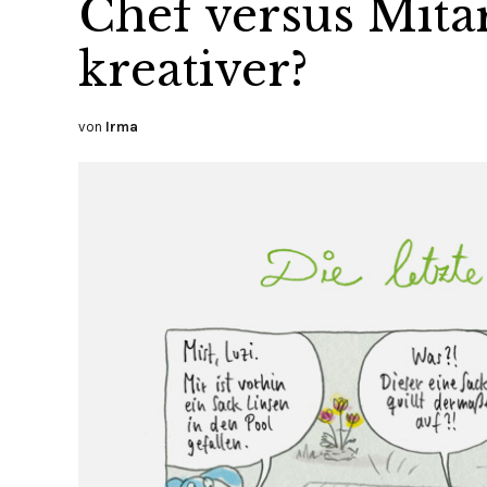
Chef versus Mitar
kreativer?
von
Irma