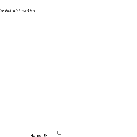
der sind mit
*
markiert
Name, E-