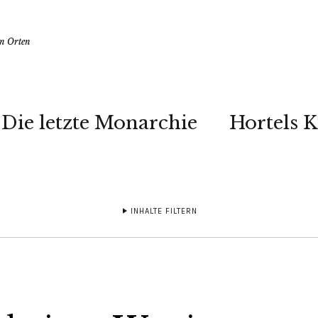
en Orten
Die letzte Monarchie
Hortels 
INHALTE FILTERN