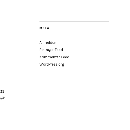
META
Anmelden
Eintrags-Feed
Kommentar-Feed
WordPress.org
KEL
aße