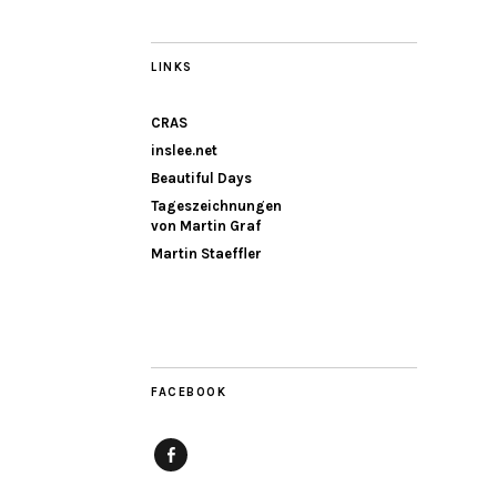
LINKS
CRAS
inslee.net
Beautiful Days
Tageszeichnungen
von Martin Graf
Martin Staeffler
FACEBOOK
Facebook