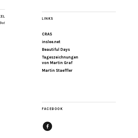
KEL
LINKS
rbot
CRAS
inslee.net
Beautiful Days
Tageszeichnungen
von Martin Graf
Martin Staeffler
FACEBOOK
Facebook