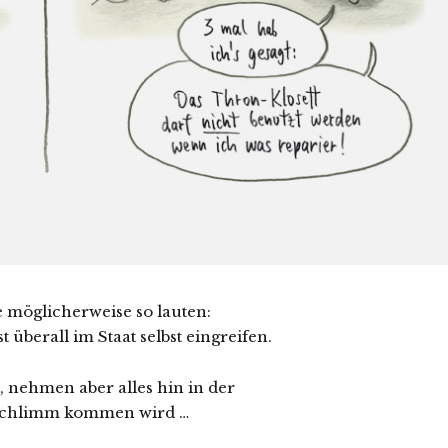
e möglicherweise so lauten:
t überall im Staat selbst eingreifen.
, nehmen aber alles hin in der
so schlimm kommen wird …