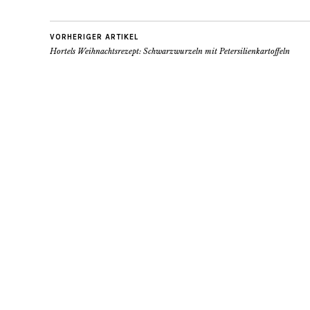
VORHERIGER ARTIKEL
Hortels Weihnachtsrezept: Schwarzwurzeln mit Petersilienkartoffeln