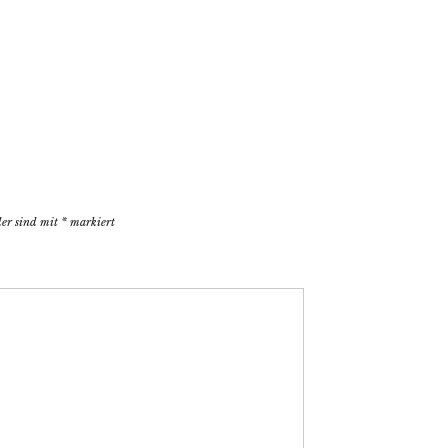
der sind mit
*
markiert