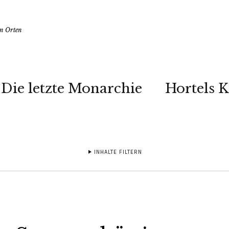
en Orten
Die letzte Monarchie
Hortels 
INHALTE FILTERN