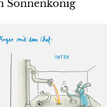
in Sonnenkönig