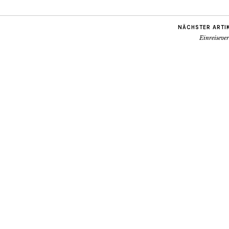
NÄCHSTER ARTI
Einreiseve