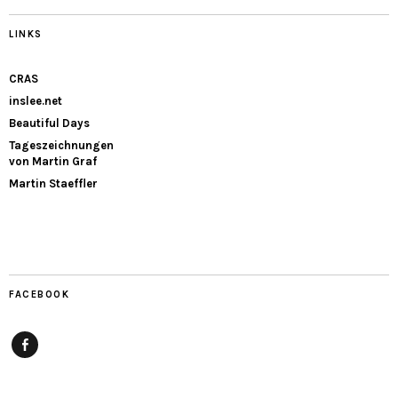
LINKS
CRAS
inslee.net
Beautiful Days
Tageszeichnungen
von Martin Graf
Martin Staeffler
FACEBOOK
Facebook