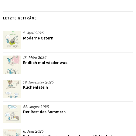
LETZTE BEITRÄGE
2. April 2026
Moderne Ostern
13. März 2026
Endlich mal wieder was
19. November 2025
Küchenlatein
22. August 2025
Der Rest des Sommers
6. Juni 2025