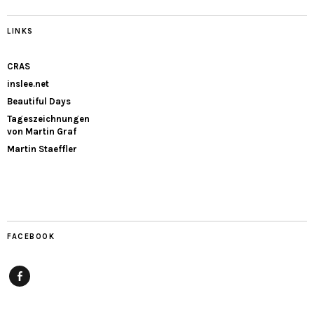
LINKS
CRAS
inslee.net
Beautiful Days
Tageszeichnungen
von Martin Graf
Martin Staeffler
FACEBOOK
Facebook