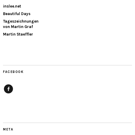
inslee.net
Beautiful Days
Tageszeichnungen
von Martin Graf
Martin Staeffler
FACEBOOK
Facebook
META