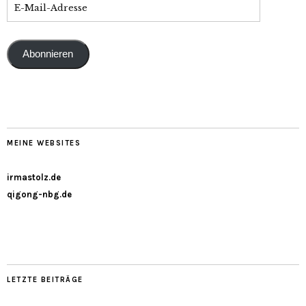
Abonnieren
MEINE WEBSITES
irmastolz.de
qigong-nbg.de
LETZTE BEITRÄGE