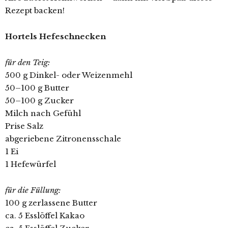
Rezept backen!
Hortels Hefeschnecken
für den Teig:
500 g Dinkel- oder Weizenmehl
50–100 g Butter
50–100 g Zucker
Milch nach Gefühl
Prise Salz
abgeriebene Zitronensschale
1 Ei
1 Hefewürfel
für die Füllung:
100 g zerlassene Butter
ca. 5 Esslöffel Kakao