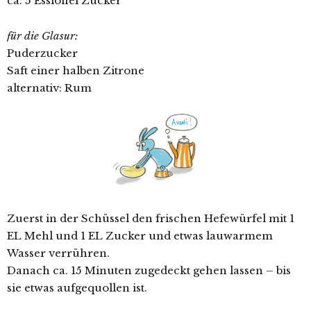
ca. 5 Esslöffel Zucker
für die Glasur:
Puderzucker
Saft einer halben Zitrone
alternativ: Rum
Zuerst in der Schüssel den frischen Hefewürfel mit 1
EL Mehl und 1 EL Zucker und etwas lauwarmem
Wasser verrühren.
Danach ca. 15 Minuten zugedeckt gehen lassen – bis
sie etwas aufgequollen ist.