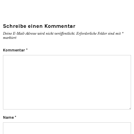
Schreibe einen Kommentar
Deine E-Mail-Adresse wird nicht veröffentlicht.
Erforderliche Felder sind mit
*
markiert
Kommentar
*
Name
*